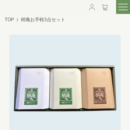
TOP
梢庵お手軽3点セット